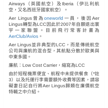
Airways（英國航空）及Iberia（伊比利航
空，又名西班牙國家航空）。
Aer Lingus曾為
oneworld
一員，後因Aer
Lingus轉型為LCC因此於2007年自願退出寰
宇一家聯盟。目前飛行常客計畫為
AerClub/Avios
。
Aer Lingus並非典型的LCC，而是傳統航空
公司與廉航的混合型，其航點分散於歐美與
中東多國。
廉航：Low Cost Carrier，縮寫為LCC
由於短程機票便宜、航程中未提供餐食（*註
3）以及托運行李需要額外收費等因素，
請容
礙妻日記自行將Aer Lingus歸類在廉價航空
特輯之中介紹。