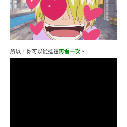
所以，你可以從這裡
再看一次
。