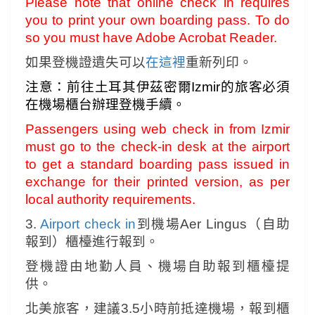
Please note that online check in requires
you to print your own boarding pass. To do
so you must have Adobe Acrobat Reader.
如果登機證遺失可以
在這裡
重新列印。
注意：前往土耳其伊茲密爾Izmir的旅客必須
在
機場
櫃台辦理登機手續。
Passengers using web check in from Izmir
must go to the check-in desk at the airport
to get a standard boarding pass issued in
exchange for their printed version, as per
local authority requirements.
3.
Airport check in
到機場Aer Lingus（自助
報到）櫃檯進行報到。
登機證由地勤人員、機場自助報到櫃檯提
供。
北美旅客，建議3.5小時前抵達機場，報到櫃