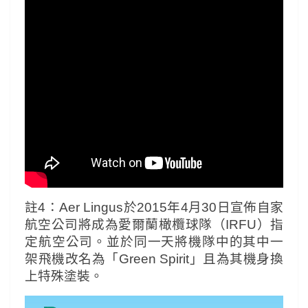
註4：Aer Lingus於2015年4月30日宣佈自家
航空公司將成為愛爾蘭橄欖球隊（IRFU）指
定航空公司。並於同一天將機隊中的其中一
架飛機改名為「Green Spirit」且為其機身換
上特殊塗裝。