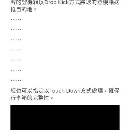
客的登機箱以Drop Kick方式將您的登機箱送
抵目的地。
⋯⋯
⋯⋯
⋯⋯
⋯⋯
⋯⋯
⋯⋯
⋯⋯
您也可以指定以Touch Down方式處理，確保
行李箱的完整性。