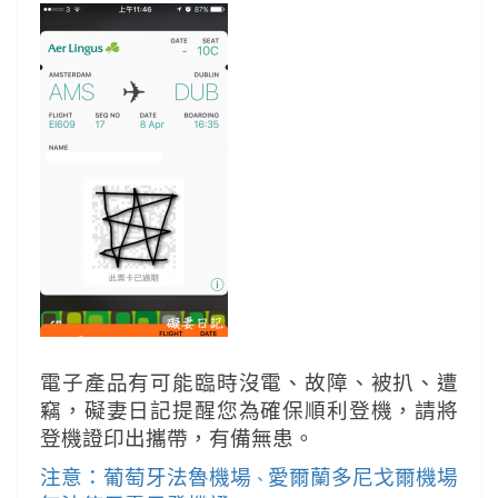
電子產品有可能臨時沒電、故障、被扒、遭
竊，礙妻日記提醒您為確保順利登機，請將
登機證印出攜帶，有備無患。
注意：葡萄牙法魯機場
愛爾蘭多尼戈爾機場
、