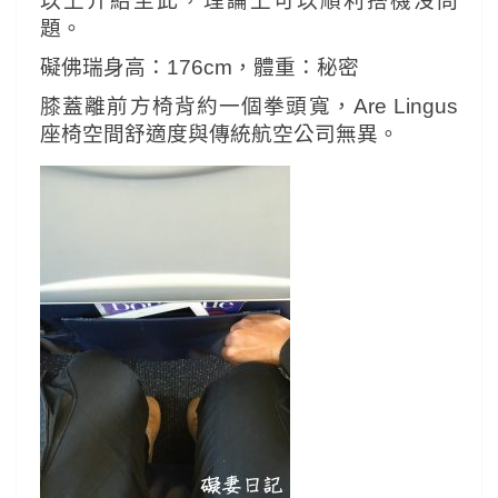
以上介紹至此，理論上可以順利搭機沒問
題。
礙佛瑞身高：176cm，體重：秘密
膝蓋離前方椅背約一個拳頭寬，Are Lingus
座椅空間舒適度與傳統航空公司無異。