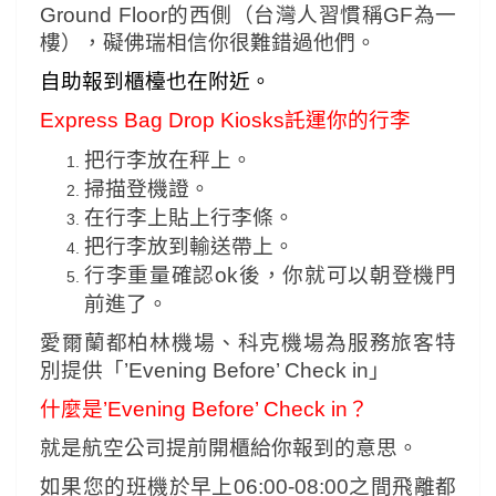
Ground Floor的西側（台灣人習慣稱GF為一
樓），礙佛瑞相信你很難錯過他們。
自助報到櫃檯也在附近。
Express Bag Drop Kiosks託運你的行李
把行李放在秤上。
掃描登機證。
在行李上貼上行李條。
把行李放到輸送帶上。
行李重量確認ok後，你就可以朝登機門
前進了。
愛爾蘭都柏林機場、科克機場為服務旅客特
別提供「’Evening Before’ Check in」
什麼是’Evening Before’ Check in？
就是航空公司提前開櫃給你報到的意思。
如果您的班機於早上06:00-08:00之間飛離都