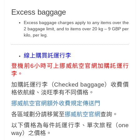
Excess baggage
Excess baggage charges apply to any items over the
2 baggage limit, and to items over 20 kg – 9 GBP per
kilo, per leg.
線上
購買託運行李
登機前6小時可上挪威航空官網加購託運行
李。
加購託運行李（Checked baggage）收費價
格依航線、淡旺季有不同價格。
挪威航空官網額外收費規定傳送門
各區域劃分請移駕至
挪威航空官網
查詢。
以下價格為每件託運行李、單次旅程（one
way）之價格。