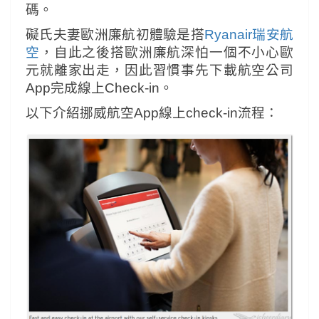
碼。
礙氏夫妻歐洲廉航初體驗是搭
Ryanair瑞安航
空
，自此之後搭歐洲廉航深怕一個不小心歐
元就離家出走，因此
習慣事先下載航空公司
App完成線上Check-in。
以下介紹挪威航空App線上check-in流程：