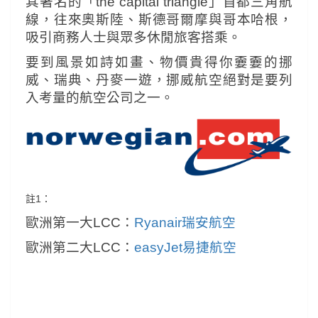
其著名的「the capital triangle」首都三角航
線，往來奧斯陸、斯德哥爾摩與哥本哈根，
吸引商務人士與眾多休閒旅客搭乘。
要到風景如詩如畫、物價貴得你嫑嫑的挪
威、瑞典、丹麥一遊，
挪威航空絕對是要列
入考量的航空公司之一。
註1：
歐洲第一大LCC：
Ryanair瑞安航空
歐洲第二大LCC：
easyJet易捷航空