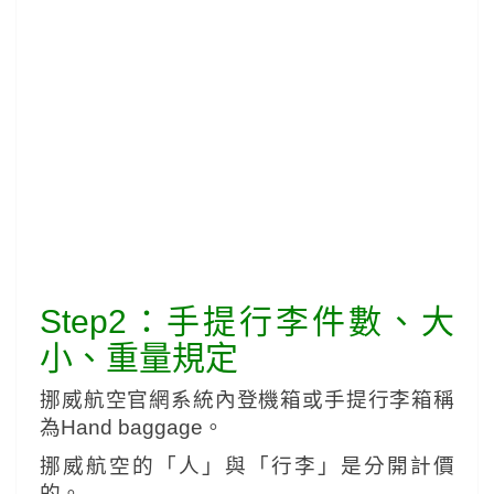
Step2：手提行李件數、大
小、重量規定
挪威航空官網系統內登機箱或手提行李箱稱
為Hand baggage。
挪威航空的「人」與「行李」是分開計價
的。