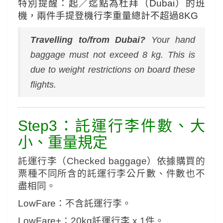
特別提醒：起／迄點為杜拜（Dubai）的班
機，兩件手提登機行李重量總計不超過8KG
Travelling to/from Dubai?
Your hand
baggage must not exceed 8 kg. This is
due to weight restrictions on board these
flights.
Step3：託運行李件數、大
小、重量規定
託運行李（Checked baggage）依據購買的
票種不同所含的託運行李公斤數、件數也不
盡相同。
LowFare：不含託運行李。
LowFare+：20kg託運行李 x 1件。