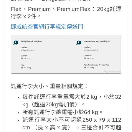
Flex、Premium、PremiumFlex：20kg託運
行李 x 2件。
挪威航空官網行李規定傳送門
託運行李大小、重量相關規定：
每件託運行李重量需大於2 kg，小於32
kg（超過20kg需加價）。
所有託運行李總重需小於64 kg。
託運行李大小不可超過250 x 79 x 112
cm （長 x 高 x 寬） ，三邊合計不可超