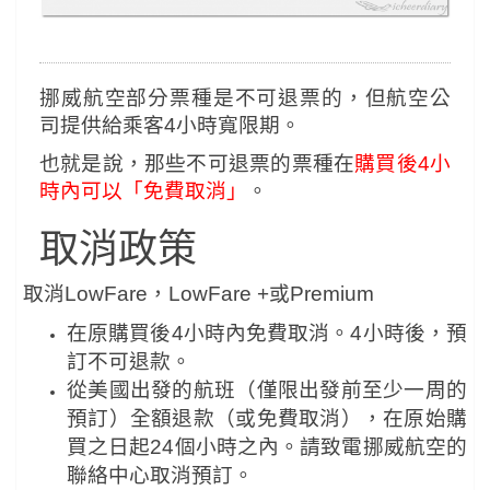
挪威航空部分票種是不可退票的，
但航空公
司提供給乘客4小時寬限期。
也就是說，那些不可退票的票種在
購買後4小
時內可以「免費取消」
。
取消政策
取消LowFare，LowFare +或Premium
在原購買後4小時內免費取消。4小時後，預
訂不可退款。
從美國出發的航班（僅限出發前至少一周的
預訂）全額退款（或免費取消），在原始購
買之日起24個小時之內。請致電挪威航空的
聯絡中心取消預訂。