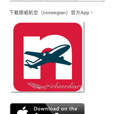
下載挪威航空（norwegian）官方App。